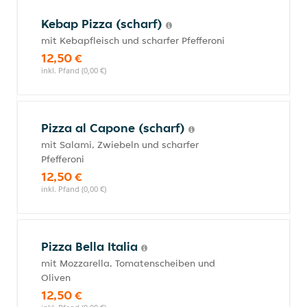
Kebap Pizza (scharf)
mit Kebapfleisch und scharfer Pfefferoni
12,50 €
inkl. Pfand (0,00 €)
Pizza al Capone (scharf)
mit Salami, Zwiebeln und scharfer
Pfefferoni
12,50 €
inkl. Pfand (0,00 €)
Pizza Bella Italia
mit Mozzarella, Tomatenscheiben und
Oliven
12,50 €