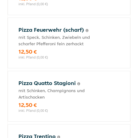
inkl. Pfand (0,00 €)
Pizza Feuerwehr (scharf)
mit Speck, Schinken, Zwiebeln und
scharfer Pfefferoni fein zerhackt
12,50 €
inkl. Pfand (0,00 €)
Pizza Quatto Stagioni
mit Schinken, Champignons und
Artischocken
12,50 €
inkl. Pfand (0,00 €)
Pizza Trentino