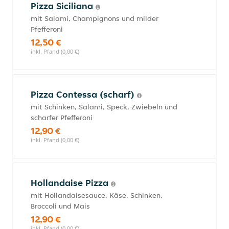
Pizza Siciliana
mit Salami, Champignons und milder
Pfefferoni
12,50 €
inkl. Pfand (0,00 €)
Pizza Contessa (scharf)
mit Schinken, Salami, Speck, Zwiebeln und
scharfer Pfefferoni
12,90 €
inkl. Pfand (0,00 €)
Hollandaise Pizza
mit Hollandaisesauce, Käse, Schinken,
Broccoli und Mais
12,90 €
inkl. Pfand (0,00 €)